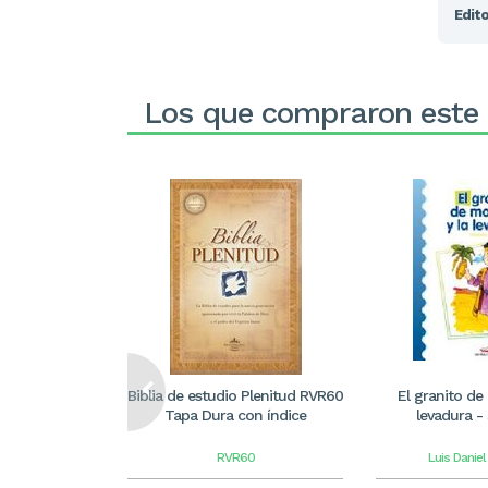
Edito
Los que compraron este
Biblia de estudio Plenitud RVR60
El granito de
Tapa Dura con índice
levadura - 
RVR60
Luis Danie