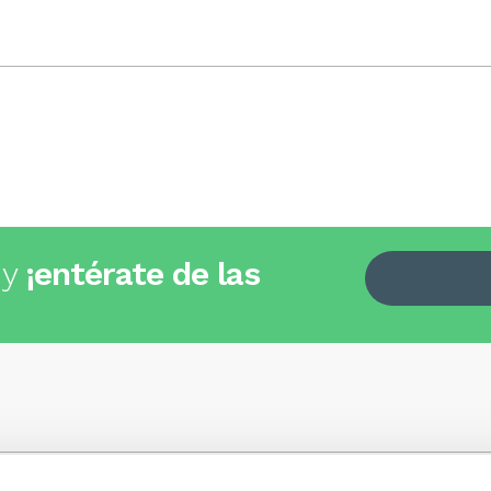
 y
¡entérate de las