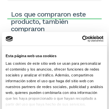
Los que compraron este
producto, también
compraron
Esta página web usa cookies
Las cookies de este sitio web se usan para personalizar
el contenido y los anuncios, ofrecer funciones de redes
sociales y analizar el tráfico. Además, compartimos
información sobre el uso que haga del sitio web con
nuestros partners de redes sociales, publicidad y análisis
William Carey - Un
¿Eres tú, Señor?
web, quienes pueden combinarla con otra información
aventurero ilustrado: HC
que les haya proporcionado o que hayan recopilado a
partir del uso que haya hecho de sus servicios.
Benge
Geoff & Janet
Cunningham
Loren