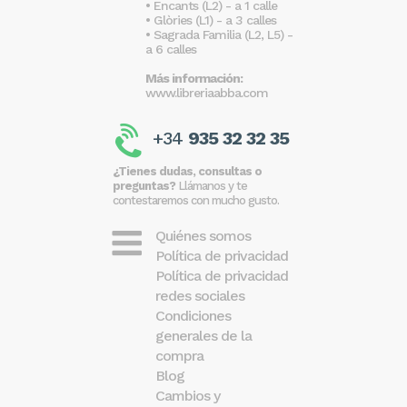
• Encants (L2) - a 1 calle
• Glòries (L1) - a 3 calles
• Sagrada Familia (L2, L5) -
a 6 calles
Más información:
www.libreriaabba.com
+34
935 32 32 35
¿Tienes dudas, consultas o
preguntas?
Llámanos y te
contestaremos con mucho gusto.
Quiénes somos
Política de privacidad
Política de privacidad
redes sociales
Condiciones
generales de la
compra
Blog
Cambios y