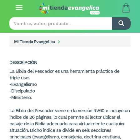
Toggle
navigation
Mi Tienda Evangelica
DESCRIPCIÓN
La Biblia del Pescador es una herramienta práctica de
triple uso:
-Evangelismo
-Discipulado
-Ministerio.
La Biblia del Pescador viene en la versión RV60 e incluye un
índice de 26 páginas, lo cual permite al lector ubicar el
pasaje de la Biblia adecuado para virtualmente cualquier
situación. Dicho índice se divide en seis secciones
principales (evangelismo, consejería, doctrina cristiana,