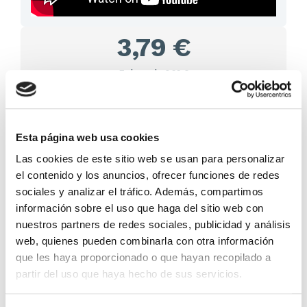
3,79 €
En lugar de: 3,99 €
Ahorras: 0,20 € (5%)
En stock
(726 unidades)
Recíbelo en 24/48H*
Esta página web usa cookies
*Ver condiciones de envío
Las cookies de este sitio web se usan para personalizar
el contenido y los anuncios, ofrecer funciones de redes
Cantidad
sociales y analizar el tráfico. Además, compartimos
información sobre el uso que haga del sitio web con
Comprar ahora
nuestros partners de redes sociales, publicidad y análisis
Importante:
Envío gratis a Península
en pedidos de + 30€
web, quienes pueden combinarla con otra información
(SIN IVA)
.
que les haya proporcionado o que hayan recopilado a
partir del uso que haya hecho de sus servicios.