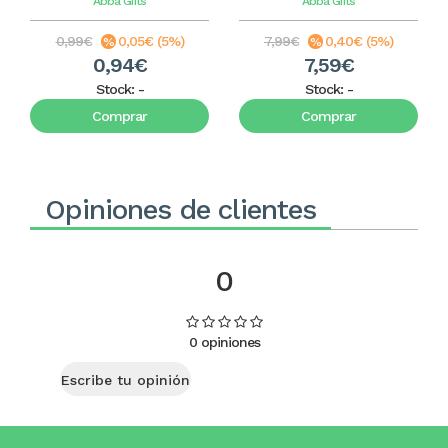
Abba Gifts
Abba Gifts
0,99€
0,05€ (5%)
7,99€
0,40€ (5%)
0,94€
7,59€
Stock:
-
Stock:
-
Comprar
Comprar
Opiniones de clientes
0
0 opiniones
Escribe tu opinión