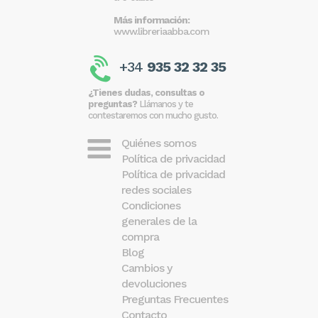
Más información:
www.libreriaabba.com
+34
935 32 32 35
¿Tienes dudas, consultas o
preguntas?
Llámanos y te
contestaremos con mucho gusto.
Quiénes somos
Política de privacidad
Política de privacidad
redes sociales
Condiciones
generales de la
compra
Blog
Cambios y
devoluciones
Preguntas Frecuentes
Contacto