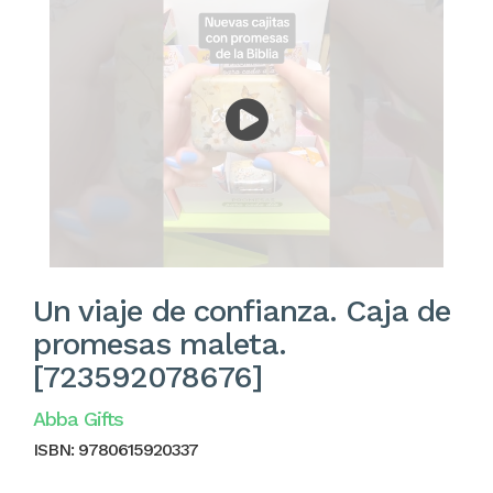
Un viaje de confianza. Caja de
promesas maleta.
[723592078676]
Abba Gifts
ISBN:
9780615920337