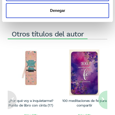
Stock:
-
Stock:
-
Comprar
Comprar
Denegar
Otros títulos del autor
¿Por qué voy a inquietarme?
100 meditaciones de fe para
Punto de libro con cinta (17)
compartir