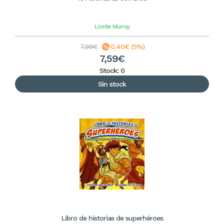
Lizette Murray
7,99€
0,40€ (5%)
7,59€
Stock: 0
Sin stock
Libro de historias de superhéroes