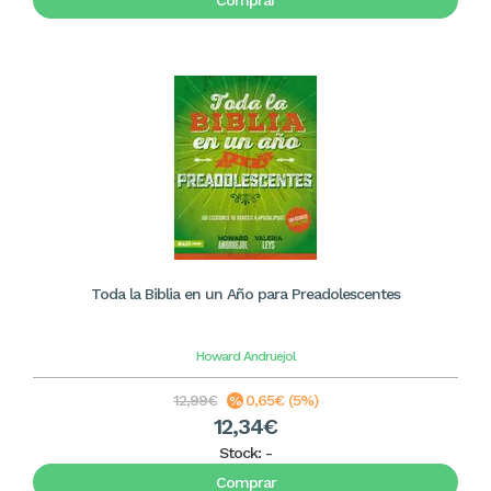
Comprar
Toda la Biblia en un Año para Preadolescentes
Howard Andruejol
12,99€
0,65€ (5%)
12,34€
Stock:
-
Comprar