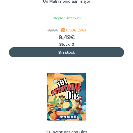
Un Matrimonio aun mejor
Stephen Arterburn
9,99€
0,50€ (5%)
9,49€
Stock: 0
Sin stock
101 aventuras con Dios