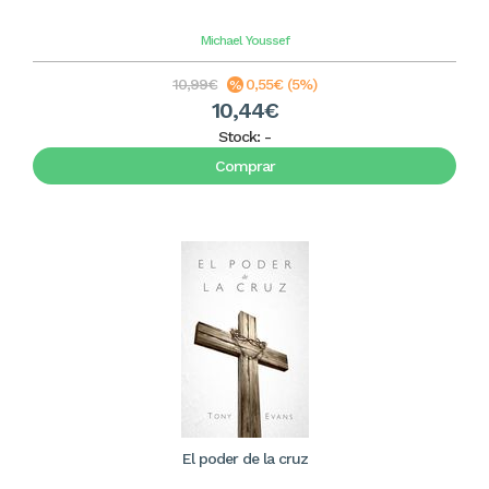
Michael Youssef
10,99€
0,55€ (5%)
10,44€
Stock:
-
Comprar
El poder de la cruz