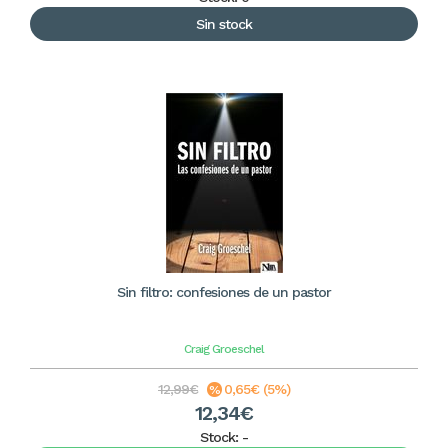
Sin stock
Sin filtro: confesiones de un pastor
Craig Groeschel
12,99€
0,65€ (5%)
12,34€
Stock:
-