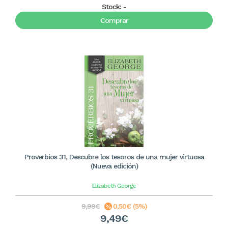
Stock:
-
Comprar
Proverbios 31, Descubre los tesoros de una mujer virtuosa
(Nueva edición)
Elizabeth George
9,99€
0,50€ (5%)
9,49€