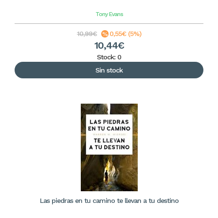
Tony Evans
10,99€
0,55€ (5%)
10,44€
Stock: 0
Sin stock
Las piedras en tu camino te llevan a tu destino