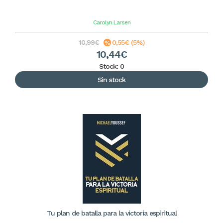
Carolyn Larsen
10,99€
0,55€ (5%)
10,44€
Stock: 0
Sin stock
Tu plan de batalla para la victoria espiritual