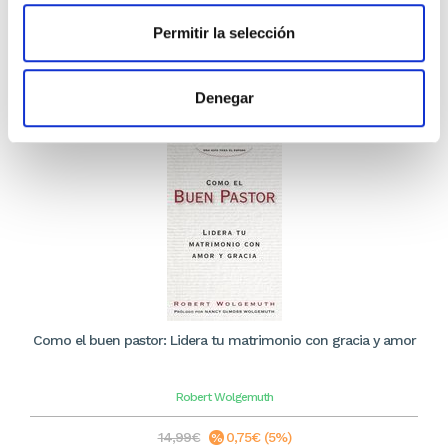
10,44€
Permitir la selección
Stock:
-
Comprar
Denegar
Como el buen pastor: Lidera tu matrimonio con gracia y amor
Robert Wolgemuth
14,99€
0,75€ (5%)