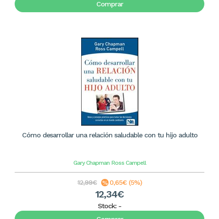
Comprar
Cómo desarrollar una relación saludable con tu hijo adulto
Gary Chapman
Ross Campell
12,99€
0,65€ (5%)
12,34€
Stock:
-