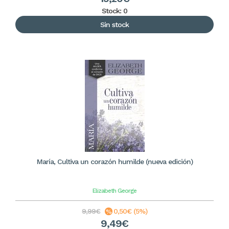
Stock: 0
Sin stock
María, Cultiva un corazón humilde (nueva edición)
Elizabeth George
9,99€
0,50€ (5%)
9,49€