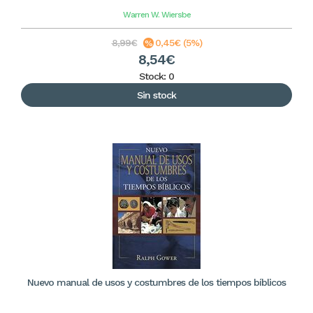
Warren W. Wiersbe
8,99€
0,45€ (5%)
8,54€
Stock: 0
Sin stock
Nuevo manual de usos y costumbres de los tiempos bíblicos