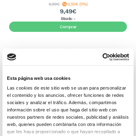
9,99€
0,50€ (5%)
9,49€
Stock:
-
Comprar
Esta página web usa cookies
Las cookies de este sitio web se usan para personalizar
el contenido y los anuncios, ofrecer funciones de redes
sociales y analizar el tráfico. Además, compartimos
Derribando fortalezas
información sobre el uso que haga del sitio web con
nuestros partners de redes sociales, publicidad y análisis
web, quienes pueden combinarla con otra información
Johnny Hunt
que les haya proporcionado o que hayan recopilado a