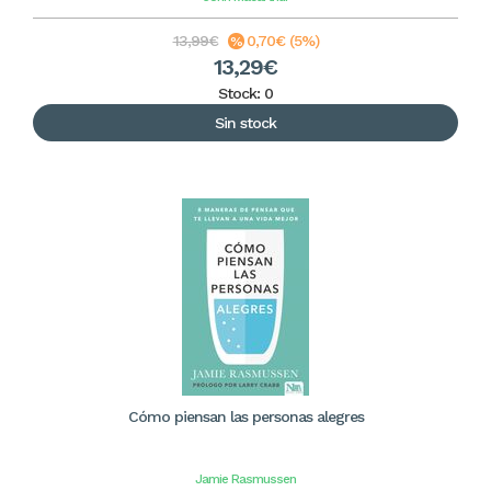
13,99€
0,70€ (5%)
13,29€
Stock: 0
Sin stock
Cómo piensan las personas alegres
Jamie Rasmussen