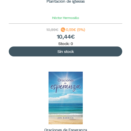
Plantación de iglesias
Héctor Hermosillo
10,99€
0,55€ (5%)
10,44€
Stock: 0
Sin stock
Oraciones de Esperanza