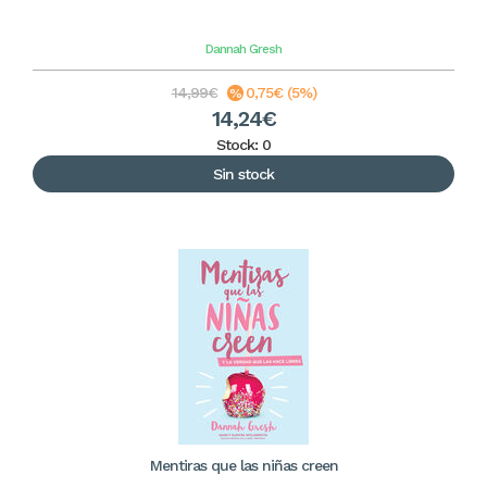
Dannah Gresh
14,99€
0,75€ (5%)
14,24€
Stock: 0
Sin stock
Mentiras que las niñas creen