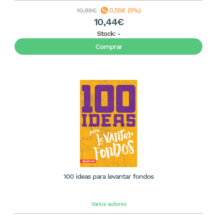
10,99€
0,55€ (5%)
10,44€
Stock:
-
Comprar
100 ideas para levantar fondos
Varios autores