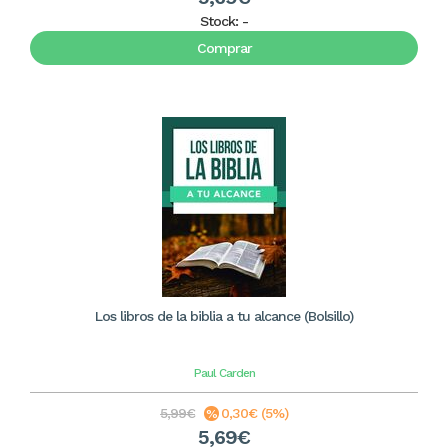
Stock:
-
Comprar
Los libros de la biblia a tu alcance (Bolsillo)
Paul Carden
5,99€
0,30€ (5%)
5,69€