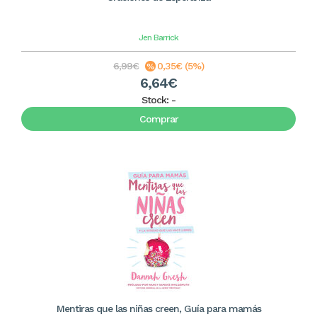
Jen Barrick
6,99€
0,35€ (5%)
6,64€
Stock:
-
Comprar
Mentiras que las niñas creen, Guía para mamás