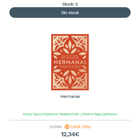
Stock: 0
Sin stock
Hermanas
Kristy Garza Robinson
Natalia Kohn
y Noemi Vega Quiñones
12,99€
0,65€ (5%)
12,34€