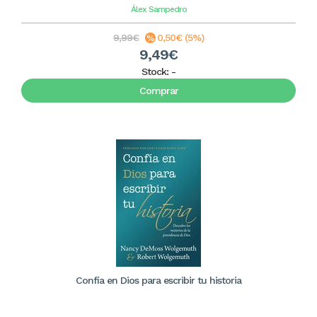
Álex Sampedro
9,99€
0,50€ (5%)
9,49€
Stock:
-
Comprar
Confía en Dios para escribir tu historia