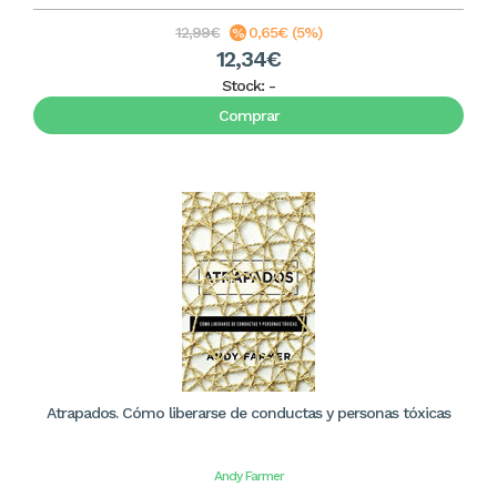
12,99€
0,65€ (5%)
12,34€
Stock:
-
Comprar
Atrapados. Cómo liberarse de conductas y personas tóxicas
Andy Farmer