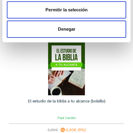
5,69€
Permitir la selección
Stock:
-
Comprar
Denegar
El estudio de la biblia a tu alcance (bolsillo)
Paul Carden
5,99€
0,30€ (5%)