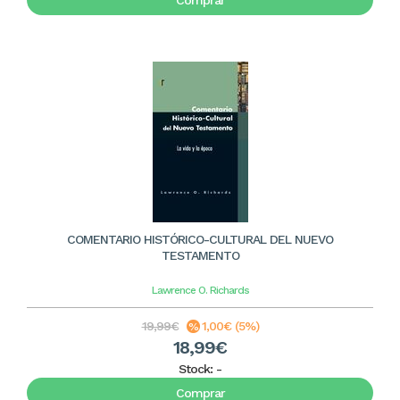
Comprar
COMENTARIO HISTÓRICO-CULTURAL DEL NUEVO
TESTAMENTO
Lawrence O. Richards
19,99€
1,00€ (5%)
18,99€
Stock:
-
Comprar