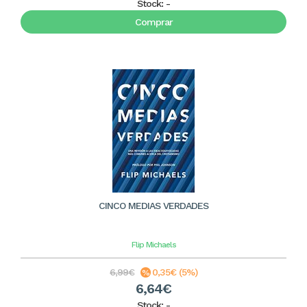
Stock:
-
Comprar
CINCO MEDIAS VERDADES
Flip Michaels
6,99€
0,35€ (5%)
6,64€
Stock:
-