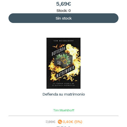
5,69€
Stock: 0
Sin stock
Defienda su matrimonio
Tim Muehlhoff
7,99€
0,40€ (5%)