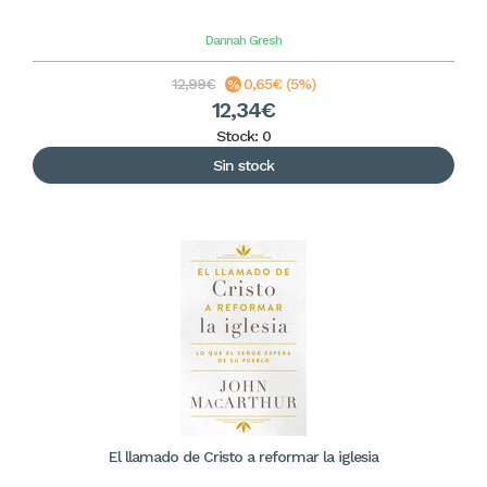
Dannah Gresh
12,99€
0,65€ (5%)
12,34€
Stock: 0
Sin stock
El llamado de Cristo a reformar la iglesia