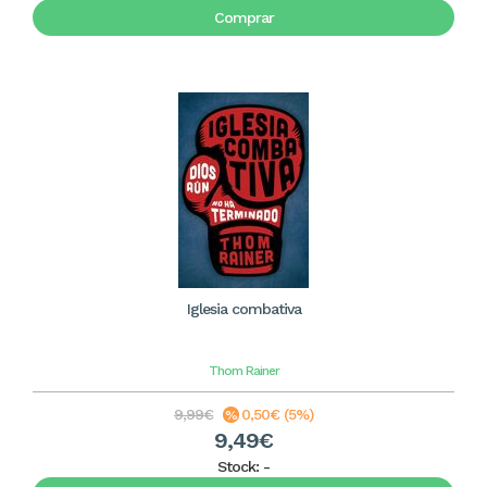
Comprar
Iglesia combativa
Thom Rainer
9,99€
0,50€ (5%)
9,49€
Stock:
-