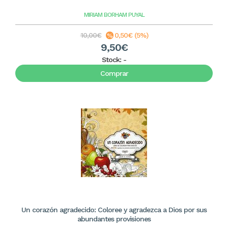
MIRIAM BORHAM PUYAL
10,00€
0,50€ (5%)
9,50€
Stock:
-
Comprar
Un corazón agradecido: Coloree y agradezca a Dios por sus
abundantes provisiones