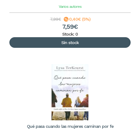
Varios autores
7,99€
0,40€ (5%)
7,59€
Stock: 0
Sin stock
Qué pasa cuando las mujeres caminan por fe