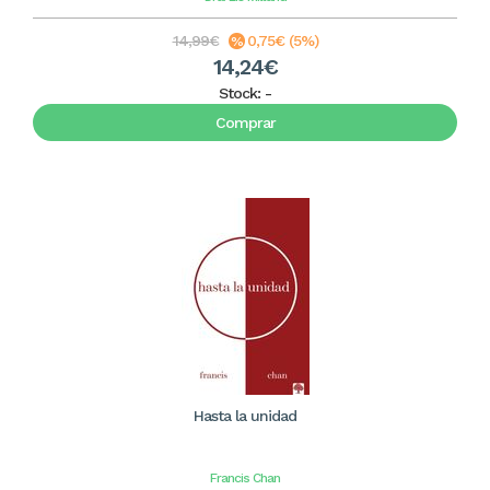
14,99€
0,75€ (5%)
14,24€
Stock:
-
Comprar
Hasta la unidad
Francis Chan