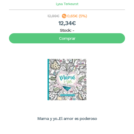
Lysa Terkeurst
12,99€
0,65€ (5%)
12,34€
Stock:
-
Comprar
Mama y yo...El amor es poderoso