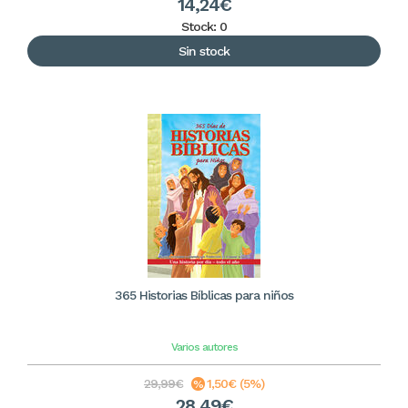
14,24€
Stock: 0
Sin stock
365 Historias Bíblicas para niños
Varios autores
29,99€
1,50€ (5%)
28,49€