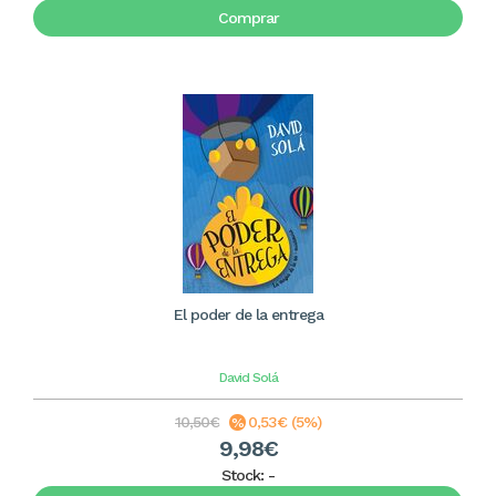
Comprar
El poder de la entrega
David Solá
10,50€
0,53€ (5%)
9,98€
Stock:
-