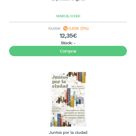
HENRI BLOCHER
13,00€
0,65€ (5%)
12,35€
Stock:
-
Comprar
Juntos por la ciudad