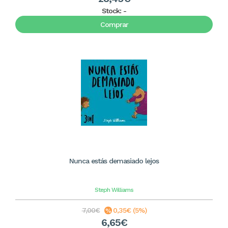
Stock:
-
Comprar
Nunca estás demasiado lejos
Steph Williams
7,00€
0,35€ (5%)
6,65€