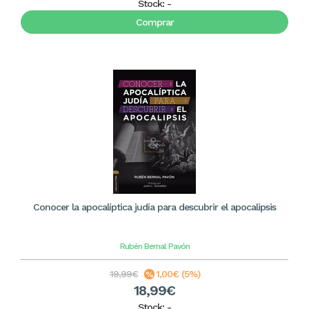
Stock:
-
Comprar
Conocer la apocalíptica judía para descubrir el apocalipsis
Rubén Bernal Pavón
19,99€
1,00€ (5%)
18,99€
Stock:
-