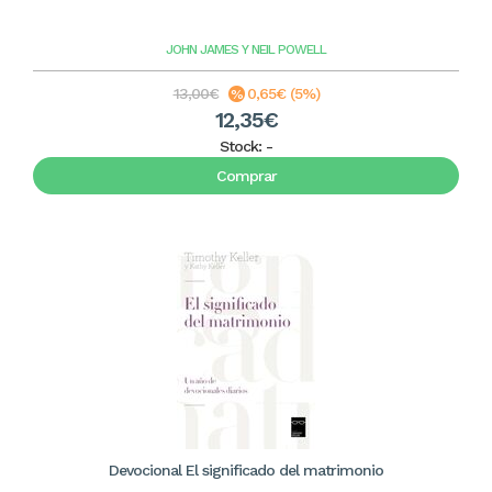
JOHN JAMES Y NEIL POWELL
13,00€
0,65€ (5%)
12,35€
Stock:
-
Comprar
Devocional El significado del matrimonio