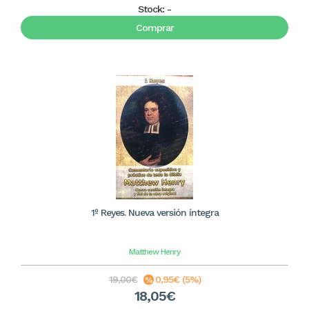
Stock:
-
Comprar
1º Reyes. Nueva versión íntegra
Matthew Henry
19,00€
0,95€ (5%)
18,05€