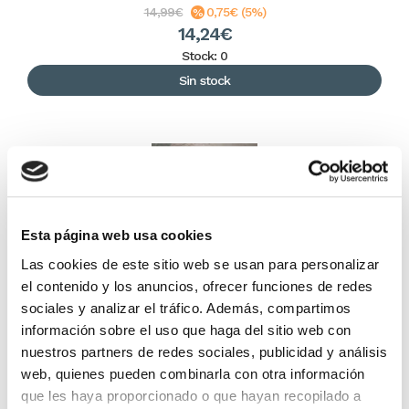
14,99€
0,75€ (5%)
14,24€
Stock: 0
Sin stock
Esta página web usa cookies
Las cookies de este sitio web se usan para personalizar
el contenido y los anuncios, ofrecer funciones de redes
sociales y analizar el tráfico. Además, compartimos
El regreso a villa fe
información sobre el uso que haga del sitio web con
nuestros partners de redes sociales, publicidad y análisis
web, quienes pueden combinarla con otra información
José Luís Navajo
que les haya proporcionado o que hayan recopilado a