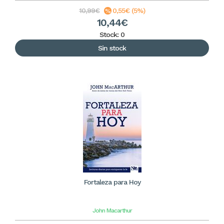
10,99€
0,55€ (5%)
10,44€
Stock: 0
Sin stock
Fortaleza para Hoy
John Macarthur