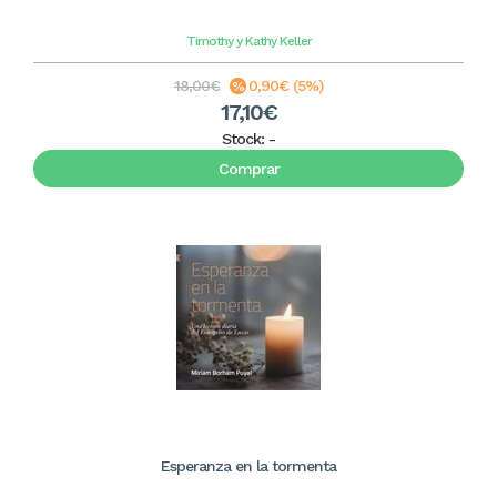
Timothy y Kathy Keller
18,00€
0,90€ (5%)
17,10€
Stock:
-
Comprar
Esperanza en la tormenta