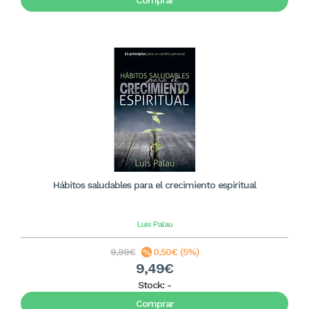
Comprar
Hábitos saludables para el crecimiento espiritual
Luis Palau
9,99€
0,50€ (5%)
9,49€
Stock:
-
Comprar