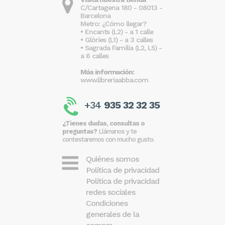
C/Cartagena 180 - 08013 -
Barcelona
Metro: ¿Cómo llegar?
• Encants (L2) - a 1 calle
• Glòries (L1) - a 3 calles
• Sagrada Familia (L2, L5) -
a 6 calles
Más información:
www.libreriaabba.com
+34
935 32 32 35
¿Tienes dudas, consultas o
preguntas?
Llámanos y te
contestaremos con mucho gusto.
Quiénes somos
Política de privacidad
Política de privacidad
redes sociales
Condiciones
generales de la