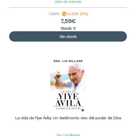
Libro de colorear
7,99€
0,40€ (5%)
7,59€
Stock: 0
Sin stock
La vida de Yiye Ávila: Un testimonio vivo del poder de Dios
Dra. Lis Milland