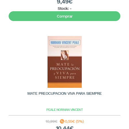
9,49€
Stock:
-
Comprar
MATE PREOCUPACION VIVA PARA SIEMPRE
PEALE NORMAN VINCENT
10,99€
0,55€ (5%)
10,44€