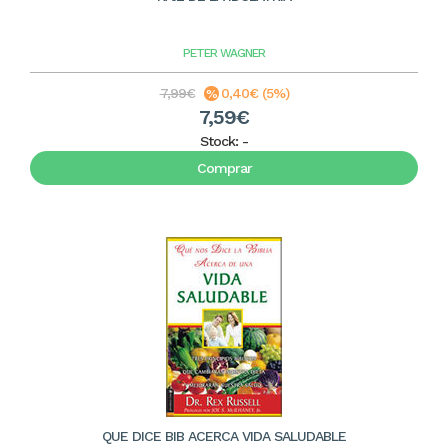
PETER WAGNER
7,99€
0,40€ (5%)
7,59€
Stock:
-
Comprar
QUE DICE BIB ACERCA VIDA SALUDABLE