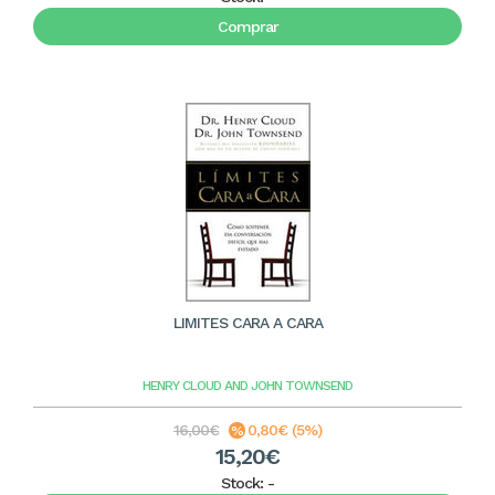
Comprar
LIMITES CARA A CARA
HENRY CLOUD AND JOHN TOWNSEND
16,00€
0,80€ (5%)
15,20€
Stock:
-