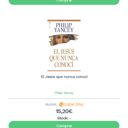
Comprar
El Jesús que nunca conocí
Philip Yancey
16,00€
0,80€ (5%)
15,20€
Stock:
-
Comprar