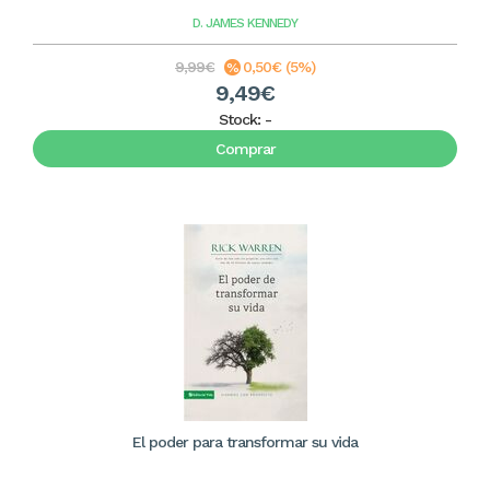
D. JAMES KENNEDY
9,99€
0,50€ (5%)
9,49€
Stock:
-
Comprar
El poder para transformar su vida