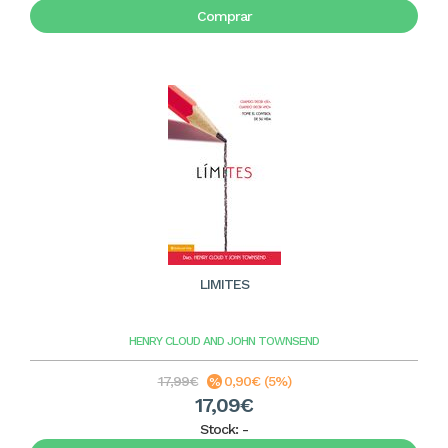
Comprar
LIMITES
HENRY CLOUD AND JOHN TOWNSEND
17,99€
0,90€ (5%)
17,09€
Stock:
-