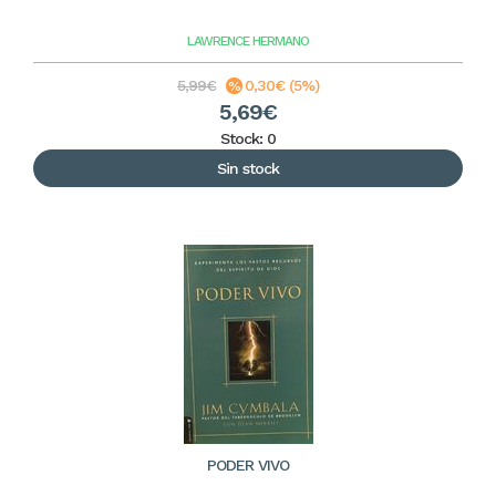
LAWRENCE HERMANO
5,99€
0,30€ (5%)
5,69€
Stock: 0
Sin stock
PODER VIVO