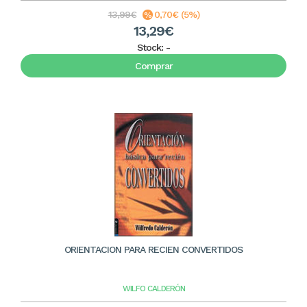
13,99€
0,70€ (5%)
13,29€
Stock:
-
Comprar
ORIENTACION PARA RECIEN CONVERTIDOS
WILFO CALDERÓN