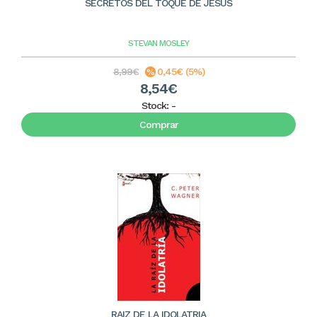
SECRETOS DEL TOQUE DE JESUS
STEVAN MOSLEY
8,99€
0,45€ (5%)
8,54€
Stock:
-
Comprar
RAIZ DE LA IDOLATRIA