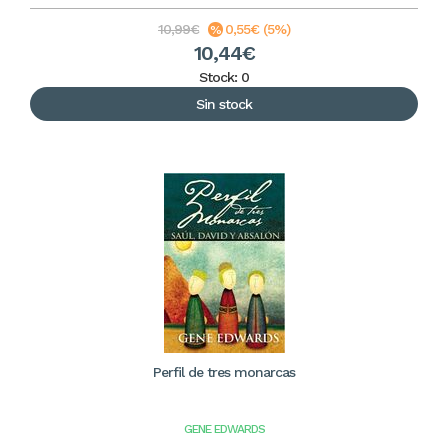
10,99€
0,55€ (5%)
10,44€
Stock: 0
Sin stock
Perfil de tres monarcas
GENE EDWARDS