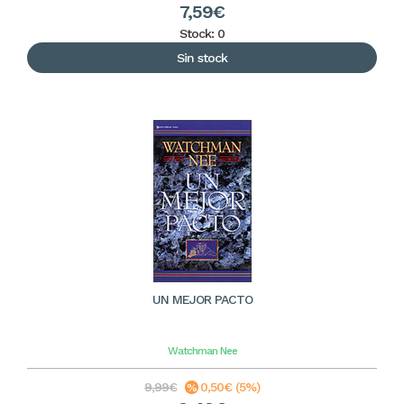
7,59€
Stock: 0
Sin stock
UN MEJOR PACTO
Watchman Nee
9,99€
0,50€ (5%)