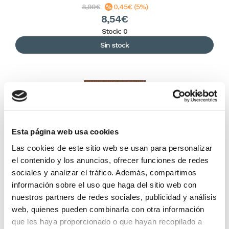
8,99€
0,45€ (5%)
8,54€
Stock: 0
Sin stock
Esta página web usa cookies
Las cookies de este sitio web se usan para personalizar
el contenido y los anuncios, ofrecer funciones de redes
sociales y analizar el tráfico. Además, compartimos
PAN SAGRADO
información sobre el uso que haga del sitio web con
nuestros partners de redes sociales, publicidad y análisis
web, quienes pueden combinarla con otra información
HÉCTOR FERREYRA
que les haya proporcionado o que hayan recopilado a