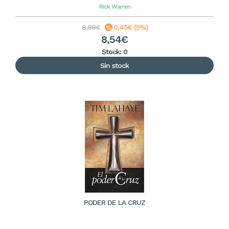
Rick Warren
8,99€
0,45€ (5%)
8,54€
Stock: 0
Sin stock
PODER DE LA CRUZ