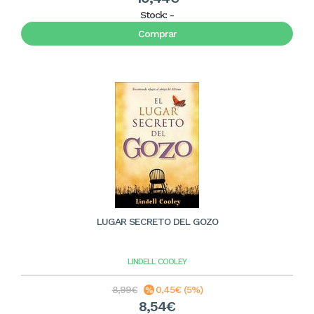
Stock:
-
Comprar
LUGAR SECRETO DEL GOZO
LINDELL COOLEY
8,99€
0,45€ (5%)
8,54€