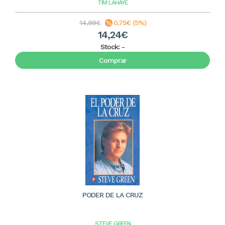
TIM LAHAYE
14,99€
0,75€ (5%)
14,24€
Stock:
-
Comprar
PODER DE LA CRUZ
STEVE GREEN