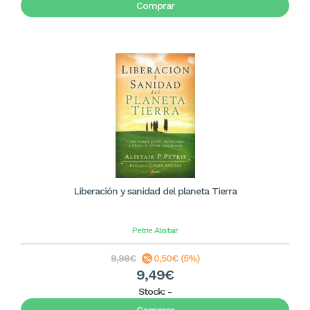
Comprar
Liberación y sanidad del planeta Tierra
Petrie Alistair
9,99€
0,50€ (5%)
9,49€
Stock:
-