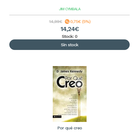
JIM CYMBALA
14,99€
0,75€ (5%)
14,24€
Stock: 0
Sin stock
Por qué creo