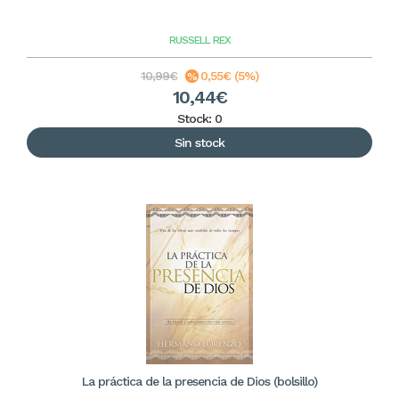
RUSSELL REX
10,99€
0,55€ (5%)
10,44€
Stock: 0
Sin stock
La práctica de la presencia de Dios (bolsillo)