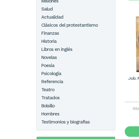
Misiones
Salud
Actualidad
Clásicos del protestantismo
Finanzas
Historia
Libros en inglés
Novelas
Poesía
Psicología
Job. 
Referencia
Teatro
Tratados
Bolsillo
32
Hombres
Testimonios y biografias