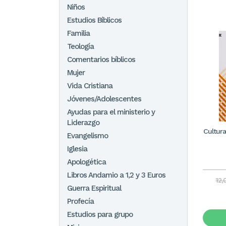
Niños
Estudios Bíblicos
Familia
Teología
Comentarios bíblicos
Mujer
Vida Cristiana
Jóvenes/Adolescentes
Ayudas para el ministerio y
Liderazgo
Cultura
Evangelismo
Iglesia
Apologética
Libros Andamio a 1,2 y 3 Euros
12,
Guerra Espiritual
Profecía
Estudios para grupo