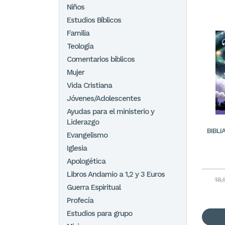
Niños
Estudios Bíblicos
Familia
Teología
Comentarios bíblicos
Mujer
Vida Cristiana
Jóvenes/Adolescentes
Ayudas para el ministerio y
Liderazgo
BIBLI
Evangelismo
Iglesia
Apologética
Libros Andamio a 1,2 y 3 Euros
18,
Guerra Espiritual
Profecía
Estudios para grupo