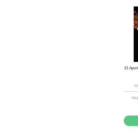
El Ayun
Lo
14