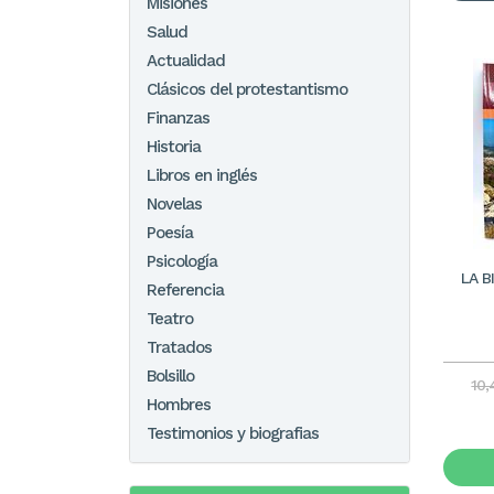
Misiones
Salud
Actualidad
Clásicos del protestantismo
Finanzas
Historia
Libros en inglés
Novelas
Poesía
Psicología
LA B
Referencia
Teatro
Tratados
Bolsillo
10
Hombres
Testimonios y biografias