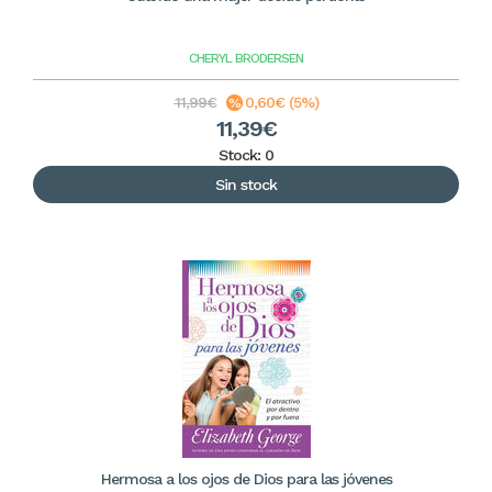
CHERYL BRODERSEN
11,99€
0,60€ (5%)
11,39€
Stock: 0
Sin stock
Hermosa a los ojos de Dios para las jóvenes