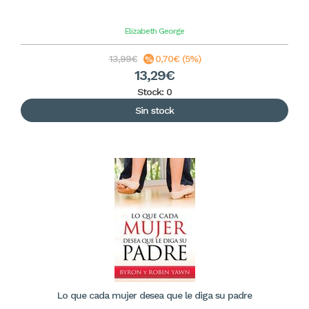
Elizabeth George
13,99€
0,70€ (5%)
13,29€
Stock: 0
Sin stock
Lo que cada mujer desea que le diga su padre