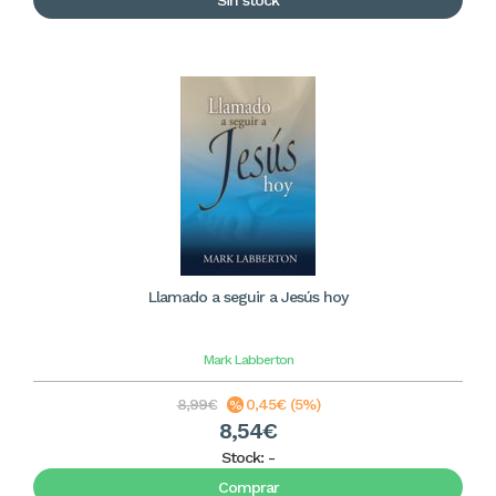
Sin stock
Llamado a seguir a Jesús hoy
Mark Labberton
8,99€
0,45€ (5%)
8,54€
Stock:
-
Comprar