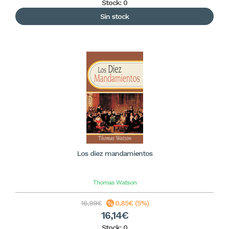
Stock: 0
Sin stock
Los diez mandamientos
Thomas Watson
16,99€
0,85€ (5%)
16,14€
Stock: 0