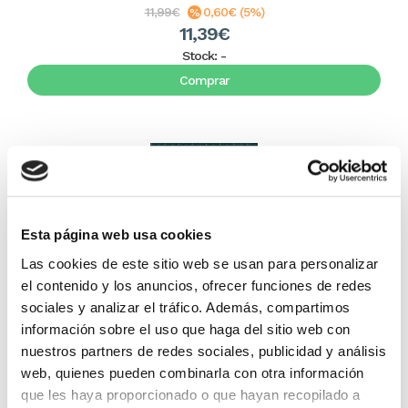
11,99€
0,60€ (5%)
11,39€
Stock:
-
Comprar
Esta página web usa cookies
Las cookies de este sitio web se usan para personalizar
el contenido y los anuncios, ofrecer funciones de redes
sociales y analizar el tráfico. Además, compartimos
El corazón del líder
información sobre el uso que haga del sitio web con
nuestros partners de redes sociales, publicidad y análisis
web, quienes pueden combinarla con otra información
John Maxwell
que les haya proporcionado o que hayan recopilado a