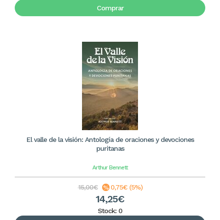
Comprar
El valle de la visión: Antología de oraciones y devociones
puritanas
Arthur Bennett
15,00€
0,75€ (5%)
14,25€
Stock: 0