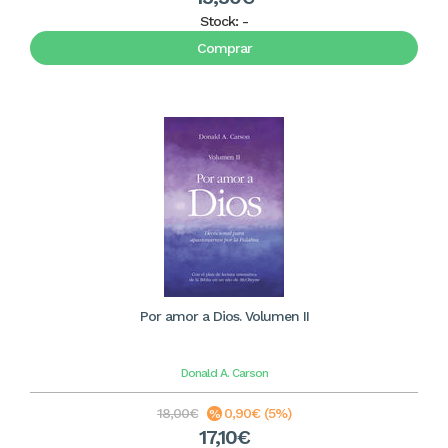
Stock:
-
Comprar
Por amor a Dios. Volumen II
Donald A. Carson
18,00€
0,90€ (5%)
17,10€