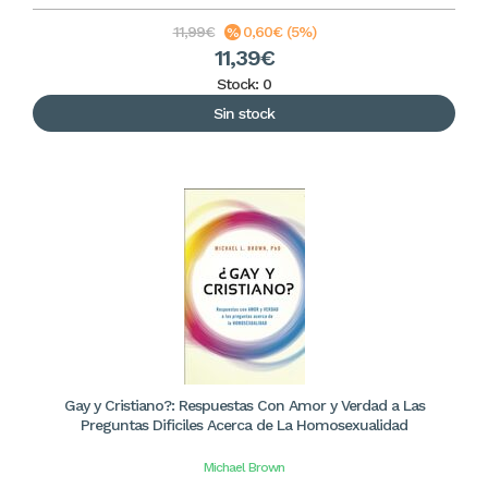
11,99€
0,60€ (5%)
11,39€
Stock: 0
Sin stock
Gay y Cristiano?: Respuestas Con Amor y Verdad a Las
Preguntas Dificiles Acerca de La Homosexualidad
Michael Brown