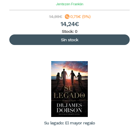
Jentezen Franklin
14,99€
0,75€ (5%)
14,24€
Stock: 0
Sin stock
Su legado: El mayor regalo