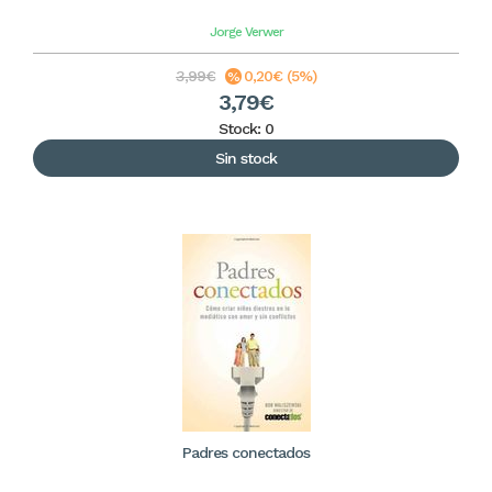
Jorge Verwer
3,99€
0,20€ (5%)
3,79€
Stock: 0
Sin stock
Padres conectados