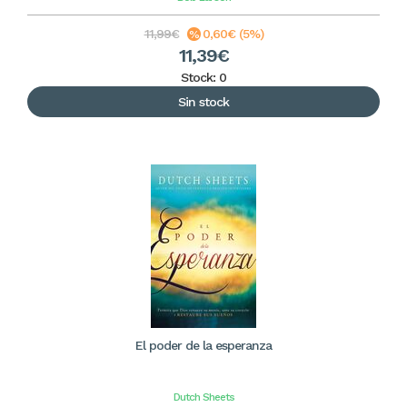
11,99€
0,60€ (5%)
11,39€
Stock: 0
Sin stock
El poder de la esperanza
Dutch Sheets