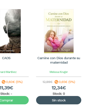
CAOS
Camine con Dios durante su
maternidad
hard Martínez
Melissa Kruger
0,60€ (5%)
12,99€
0,65€ (5%)
11,39€
12,34€
Stock:
-
Stock: 0
Comprar
Sin stock