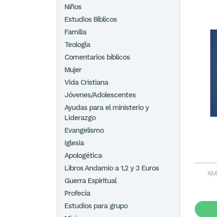
Niños
Estudios Bíblicos
Familia
Teología
Comentarios bíblicos
Mujer
Vida Cristiana
Jóvenes/Adolescentes
Ayudas para el ministerio y
Liderazgo
Evangelismo
Iglesia
Apologética
Libros Andamio a 1,2 y 3 Euros
12,
Guerra Espiritual
Profecía
Estudios para grupo