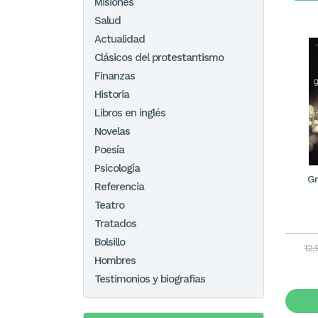
Misiones
Salud
Actualidad
Clásicos del protestantismo
Finanzas
Historia
Libros en inglés
Novelas
Poesía
Psicología
Gr
Referencia
Teatro
Tratados
Bolsillo
12,
Hombres
Testimonios y biografias