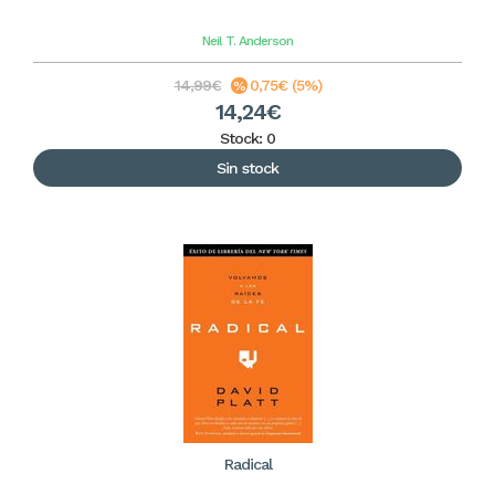
Neil T. Anderson
14,99€
0,75€ (5%)
14,24€
Stock: 0
Sin stock
Radical