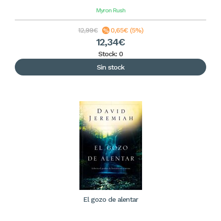
Myron Rush
12,99€
0,65€ (5%)
12,34€
Stock: 0
Sin stock
El gozo de alentar