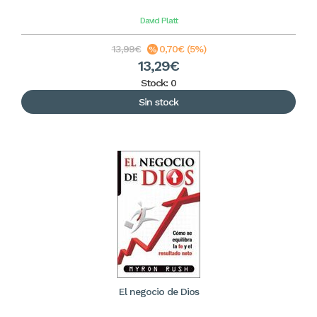
David Platt
13,99€
0,70€ (5%)
13,29€
Stock: 0
Sin stock
El negocio de Dios