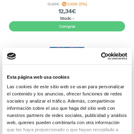
12,99€
0,65€ (5%)
12,34€
Stock:
-
Comprar
Esta página web usa cookies
Las cookies de este sitio web se usan para personalizar
el contenido y los anuncios, ofrecer funciones de redes
sociales y analizar el tráfico. Además, compartimos
La buena vida
información sobre el uso que haga del sitio web con
nuestros partners de redes sociales, publicidad y análisis
web, quienes pueden combinarla con otra información
T.L.Osborn
que les haya proporcionado o que hayan recopilado a