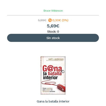
Bruce Wilkinson
5,99€
0,30€ (5%)
5,69€
Stock: 0
Sin stock
Gana la batalla interior