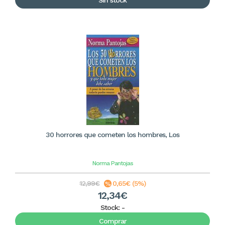
Sin stock
30 horrores que cometen los hombres, Los
Norma Pantojas
12,99€
0,65€ (5%)
12,34€
Stock:
-
Comprar