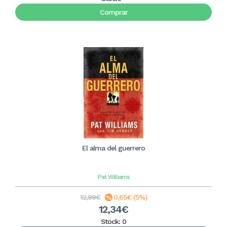
Comprar
El alma del guerrero
Pat Williams
12,99€
0,65€ (5%)
12,34€
Stock: 0