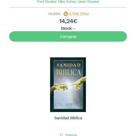
Fred Stoeker
Mike Yorkey
Jasen Stoeker
14,99€
0,75€ (5%)
14,24€
Stock:
-
Comprar
Sanidad Bíblica
T.L. Osborn