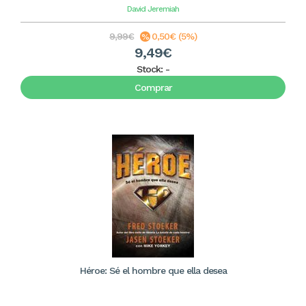
David Jeremiah
9,99€
0,50€ (5%)
9,49€
Stock:
-
Comprar
Héroe: Sé el hombre que ella desea