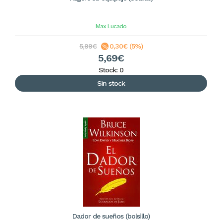
Max Lucado
5,99€
0,30€ (5%)
5,69€
Stock: 0
Sin stock
Dador de sueños (bolsillo)