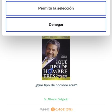
12,34€
Permitir la selección
Stock:
-
Comprar
Denegar
¿Qué tipo de hombre eres?
Dr. Alberto Delgado
7,99€
0,40€ (5%)