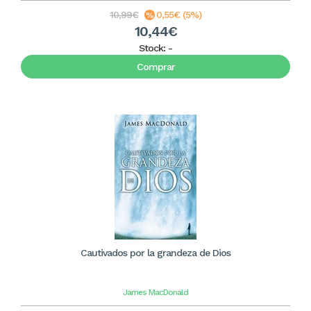
10,99€
0,55€ (5%)
10,44€
Stock:
-
Comprar
Cautivados por la grandeza de Dios
James MacDonald