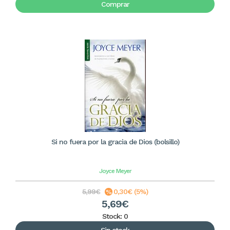
Comprar
Si no fuera por la gracia de Dios (bolsillo)
Joyce Meyer
5,99€
0,30€ (5%)
5,69€
Stock: 0