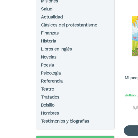
Misiones
Salud
Actualidad
Clásicos del protestantismo
Finanzas
Historia
Libros en inglés
Novelas
Poesía
Psicología
Mi peq
Referencia
Teatro
Bethan J
Tratados
Bolsillo
9,
Hombres
Testimonios y biografias