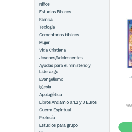
Niños
Estudios Bíblicos
Familia
Teología
Comentarios bíblicos
Mujer
Vida Cristiana
Jóvenes/Adolescentes
Ayudas para el ministerio y
Liderazgo
La
Evangelismo
Iglesia
Apologética
Libros Andamio a 1,2 y 3 Euros
19
Guerra Espiritual
Profecía
Estudios para grupo