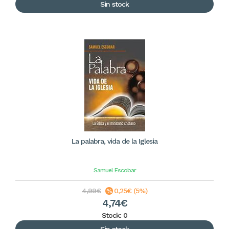
Sin stock
La palabra, vida de la Iglesia
Samuel Escobar
4,99€
0,25€ (5%)
4,74€
Stock: 0