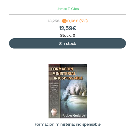
James E. Giles
13,25€
0,66€ (5%)
12,59€
Stock: 0
Sin stock
Formación ministerial indispensable