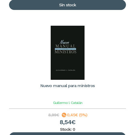
Sin stock
Nuevo manual para ministros
Guillermo I. Catalán
8,99€
0,45€ (5%)
8,54€
Stock: 0