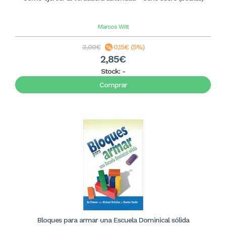
Marcos Witt
3,00€
0,15€ (5%)
2,85€
Stock:
-
Comprar
Bloques para armar una Escuela Dominical sólida