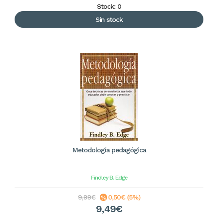
Stock: 0
Sin stock
Metodología pedagógica
Findley B. Edge
9,99€
0,50€ (5%)
9,49€