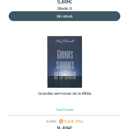
5,69€
Stock: 0
Sin stock
Grandes sermones de la Biblia
Paul Powell
9,99€
0,50€ (5%)
9,49€