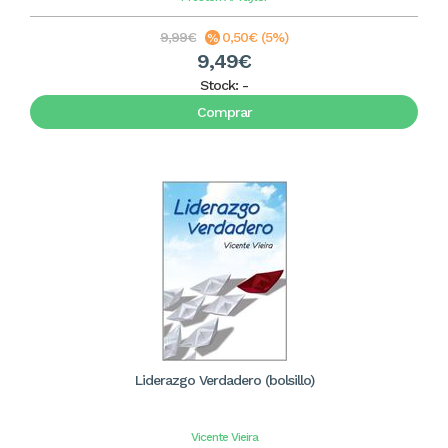
9,99€
0,50€ (5%)
9,49€
Stock:
-
Comprar
Liderazgo Verdadero (bolsillo)
Vicente Vieira