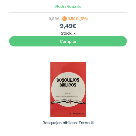
Alcides Guajardo
9,99€
0,50€ (5%)
9,49€
Stock:
-
Comprar
Bosquejos bíblicos. Tomo III