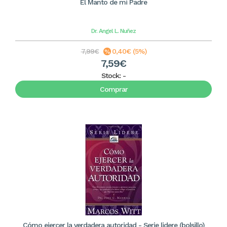
El Manto de mi Padre
Dr. Angel L. Nuñez
7,99€
0,40€ (5%)
7,59€
Stock:
-
Comprar
Cómo ejercer la verdadera autoridad - Serie lidere (bolsillo)