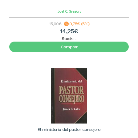
Joel C. Gregory
15,00€
0,75€ (5%)
14,25€
Stock:
-
Comprar
El ministerio del pastor consejero