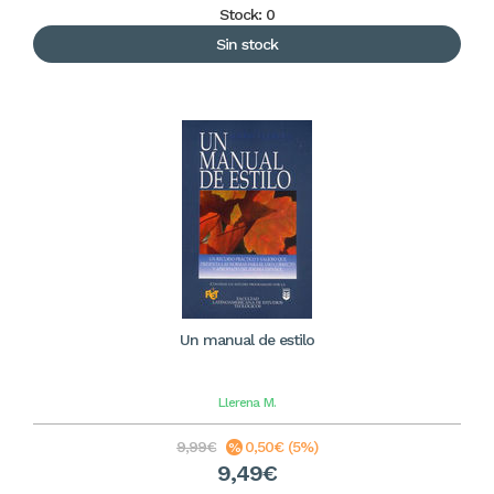
Stock: 0
Sin stock
Un manual de estilo
Llerena
M.
9,99€
0,50€ (5%)
9,49€