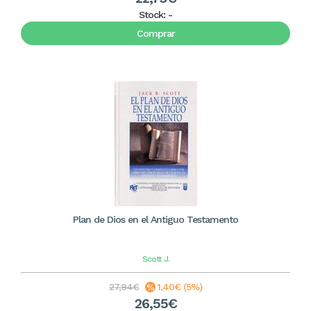
Stock:
-
Comprar
Plan de Dios en el Antiguo Testamento
Scott
J.
27,94€
1,40€ (5%)
26,55€