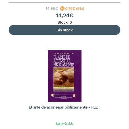
14,99€
0,75€ (5%)
14,24€
Stock: 0
Sin stock
El arte de aconsejar bíblicamente - FLET
Larry Crabb