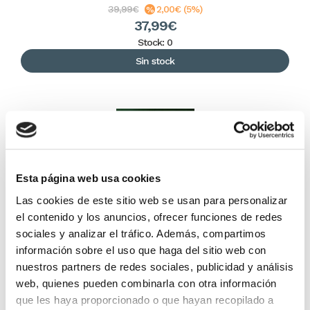
39,99€
2,00€ (5%)
37,99€
Stock: 0
Sin stock
Esta página web usa cookies
Las cookies de este sitio web se usan para personalizar
el contenido y los anuncios, ofrecer funciones de redes
sociales y analizar el tráfico. Además, compartimos
Cristo, Su persona y su obra
información sobre el uso que haga del sitio web con
nuestros partners de redes sociales, publicidad y análisis
web, quienes pueden combinarla con otra información
Buswell
J.
que les haya proporcionado o que hayan recopilado a