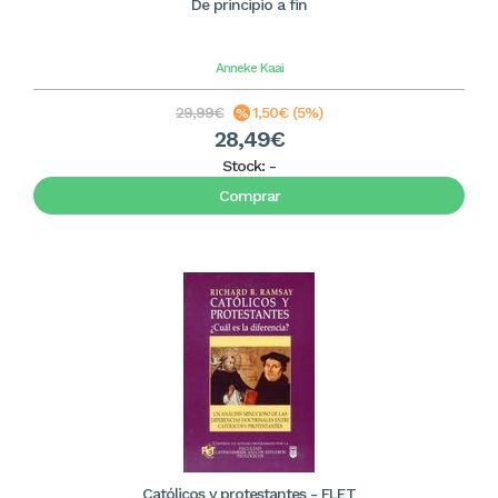
De principio a fin
Anneke Kaai
29,99€
1,50€ (5%)
28,49€
Stock:
-
Comprar
Católicos y protestantes - FLET