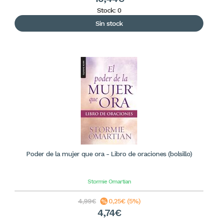
Stock: 0
Sin stock
Poder de la mujer que ora - Libro de oraciones (bolsillo)
Stormie Omartian
4,99€
0,25€ (5%)
4,74€