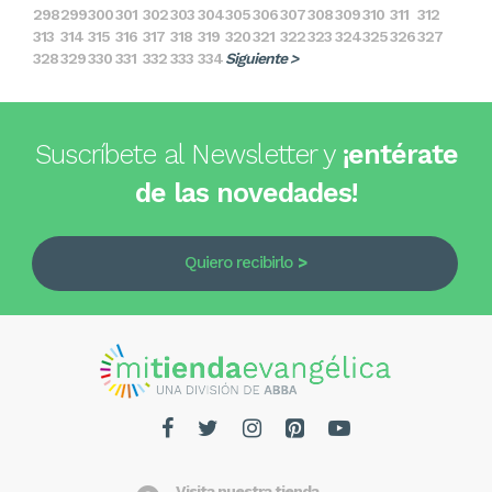
298
299
300
301
302
303
304
305
306
307
308
309
310
311
312
313
314
315
316
317
318
319
320
321
322
323
324
325
326
327
328
329
330
331
332
333
334
Siguiente >
Suscríbete al Newsletter y
¡entérate
de las novedades!
Quiero recibirlo
Visita nuestra tienda