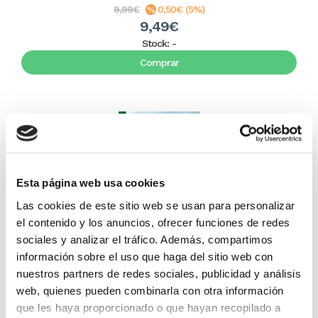
9,99€
0,50€ (5%)
9,49€
Stock:
-
Comprar
Esta página web usa cookies
Las cookies de este sitio web se usan para personalizar
el contenido y los anuncios, ofrecer funciones de redes
sociales y analizar el tráfico. Además, compartimos
¡Mujer eres libre! (bolsillo)
información sobre el uso que haga del sitio web con
nuestros partners de redes sociales, publicidad y análisis
web, quienes pueden combinarla con otra información
T. D. Jakes
que les haya proporcionado o que hayan recopilado a