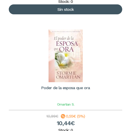
Stock: 0
Sin stock
Poder de la esposa que ora
Omartian
S.
10,99€
0,55€ (5%)
10,44€
Stock: 0