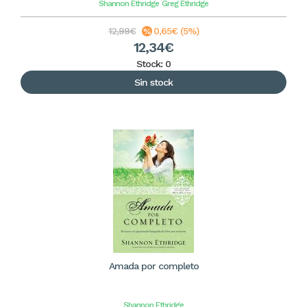
Shannon Ethridge
Greg Ethridge
12,99€
0,65€ (5%)
12,34€
Stock: 0
Sin stock
Amada por completo
Shannon Ethridge