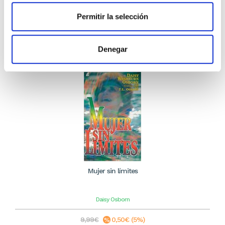
11,39€
Permitir la selección
Stock: 0
Sin stock
Denegar
Mujer sin límites
Daisy Osborn
9,99€
0,50€ (5%)