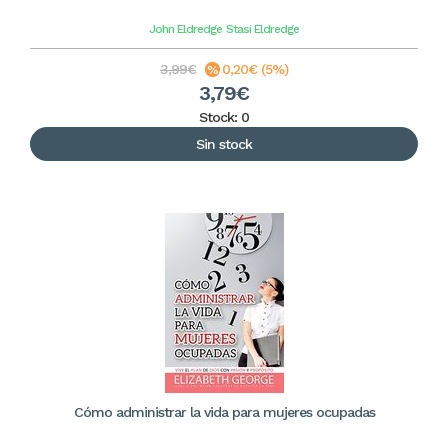
John Eldredge
Stasi Eldredge
3,99€
0,20€ (5%)
3,79€
Stock: 0
Sin stock
Cómo administrar la vida para mujeres ocupadas