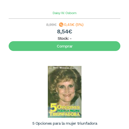
Daisy W. Osborn
8,99€
0,45€ (5%)
8,54€
Stock:
-
Comprar
5 Opciones para la mujer triunfadora