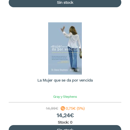
Sin stock
La Mujer que se da por vencida
Gray y Stephens
14,99€
0,75€ (5%)
14,24€
Stock: 0