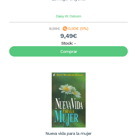
Daisy W. Osborn
9,99€
0,50€ (5%)
9,49€
Stock:
-
Comprar
Nueva vida para la mujer