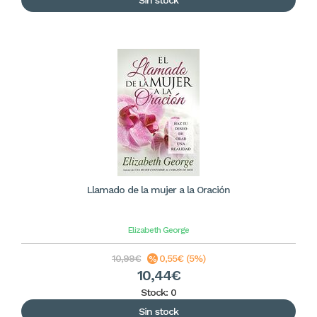
Sin stock
Llamado de la mujer a la Oración
Elizabeth George
10,99€
0,55€ (5%)
10,44€
Stock: 0
Sin stock