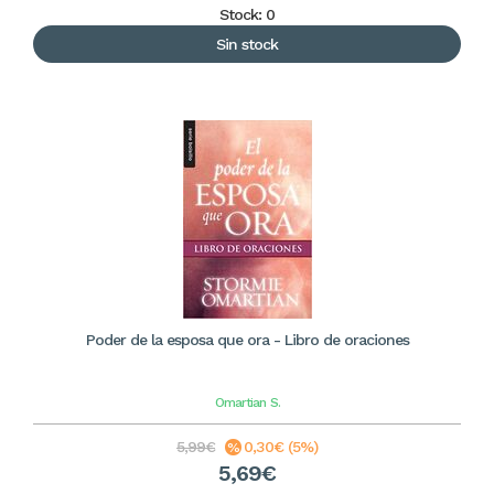
Stock: 0
Sin stock
Poder de la esposa que ora - Libro de oraciones
Omartian
S.
5,99€
0,30€ (5%)
5,69€