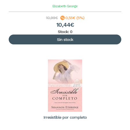
Elizabeth George
10,99€
0,55€ (5%)
10,44€
Stock: 0
Sin stock
Irresistible por completo