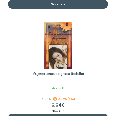
Sin stock
Mujeres llenas de gracia (bolsillo)
Grams
B.
6,99€
0,35€ (5%)
6,64€
Stock: 0