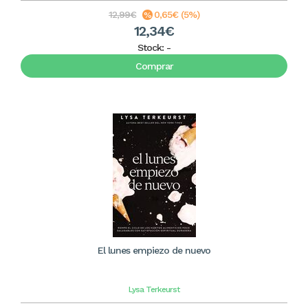
12,99€
0,65€ (5%)
12,34€
Stock:
-
Comprar
El lunes empiezo de nuevo
Lysa Terkeurst