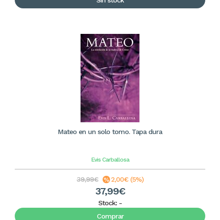
Sin stock
Mateo en un solo tomo. Tapa dura
Evis Carballosa
39,99€
2,00€ (5%)
37,99€
Stock:
-
Comprar