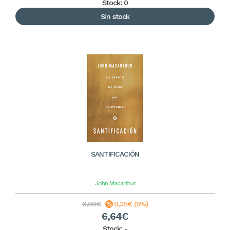
Stock: 0
Sin stock
SANTIFICACIÓN
John Macarthur
6,99€
0,35€ (5%)
6,64€
Stock:
-