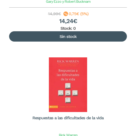
Gary Ezzo y Robert Bucknam
14,99€
0,75€ (5%)
14,24€
Stock: 0
Sin stock
Respuestas a las dificultades de la vida
Rick Warren