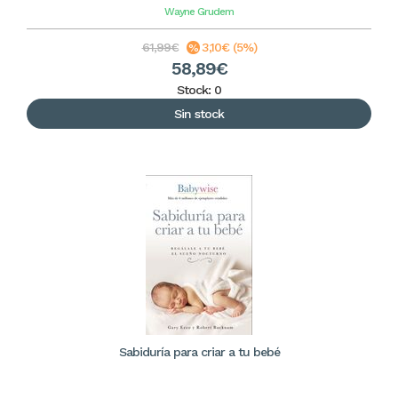
Wayne Grudem
61,99€
3,10€ (5%)
58,89€
Stock: 0
Sin stock
Sabiduría para criar a tu bebé