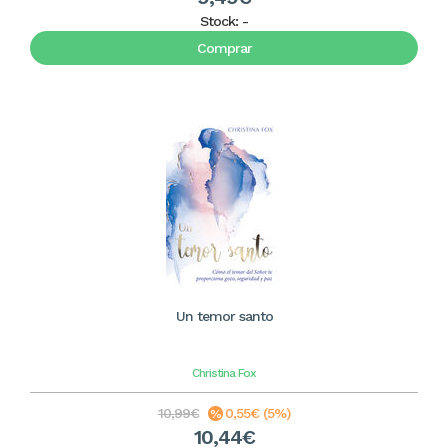
Stock:
-
Comprar
Un temor santo
Christina Fox
10,99€
0,55€ (5%)
10,44€