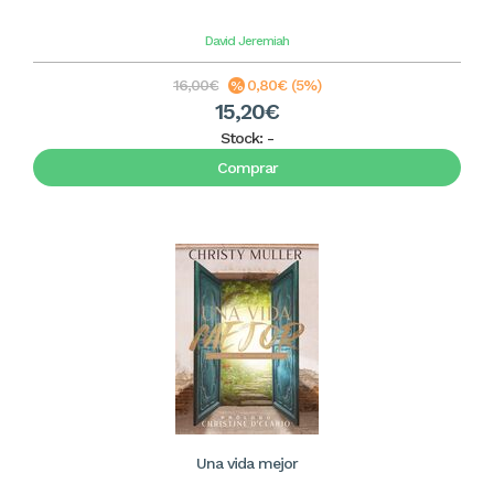
David Jeremiah
16,00€
0,80€ (5%)
15,20€
Stock:
-
Comprar
Una vida mejor