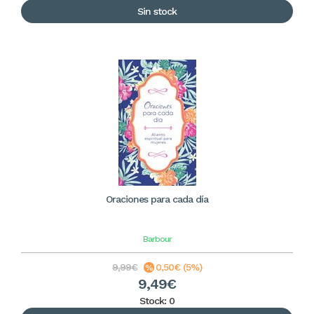
Sin stock
Oraciones para cada día
Barbour
9,99€
0,50€ (5%)
9,49€
Stock: 0