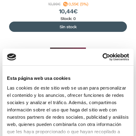
10,99€
0,55€ (5%)
10,44€
Stock: 0
Sin stock
Esta página web usa cookies
Las cookies de este sitio web se usan para personalizar
el contenido y los anuncios, ofrecer funciones de redes
sociales y analizar el tráfico. Además, compartimos
Desenmascaremos las tinieblas de este siglo
información sobre el uso que haga del sitio web con
nuestros partners de redes sociales, publicidad y análisis
web, quienes pueden combinarla con otra información
Héctor Torres
que les haya proporcionado o que hayan recopilado a