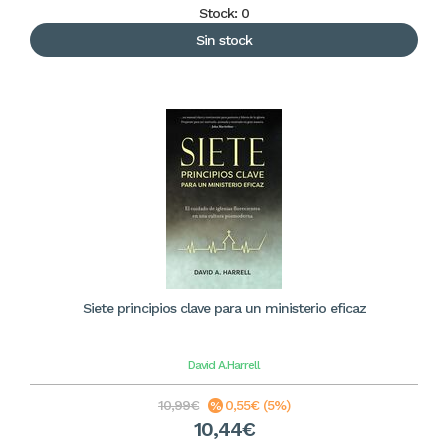
Stock: 0
Sin stock
Siete principios clave para un ministerio eficaz
David A.Harrell
10,99€
0,55€ (5%)
10,44€