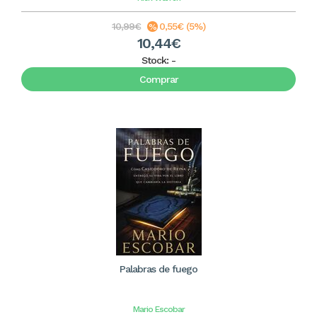
10,99€
0,55€ (5%)
10,44€
Stock:
-
Comprar
Palabras de fuego
Mario Escobar