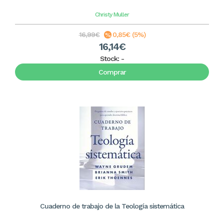
Christy Muller
16,99€
0,85€ (5%)
16,14€
Stock:
-
Comprar
Cuaderno de trabajo de la Teología sistemática