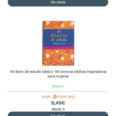
Sin stock
Mi diario de estudio bíblico: 180 lecturas bíblicas inspiradoras
para mujeres
BArbour
9,99€
0,50€ (5%)
9,49€
Stock: 0