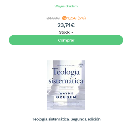
Wayne Grudem
24,99€
1,25€ (5%)
23,74€
Stock:
-
Comprar
Teología sistemática. Segunda edición