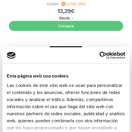
13,99€
0,70€ (5%)
13,29€
Stock:
-
Comprar
Esta página web usa cookies
Las cookies de este sitio web se usan para personalizar
el contenido y los anuncios, ofrecer funciones de redes
sociales y analizar el tráfico. Además, compartimos
Según Lucas
información sobre el uso que haga del sitio web con
nuestros partners de redes sociales, publicidad y análisis
web, quienes pueden combinarla con otra información
David Gooding
que les haya proporcionado o que hayan recopilado a