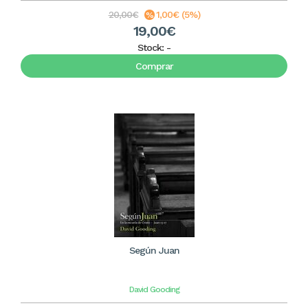
20,00€
1,00€ (5%)
19,00€
Stock:
-
Comprar
Según Juan
David Gooding