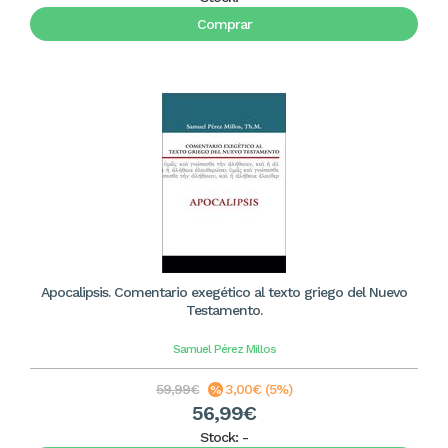
Comprar
Apocalipsis. Comentario exegético al texto griego del Nuevo
Testamento.
Samuel Pérez Millos
59,99€
3,00€ (5%)
56,99€
Stock:
-