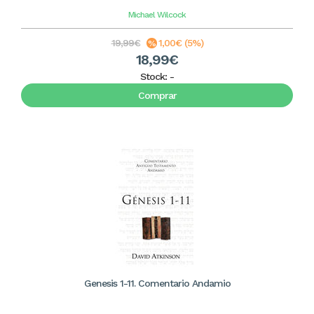
Michael Wilcock
19,99€
1,00€ (5%)
18,99€
Stock:
-
Comprar
Genesis 1-11. Comentario Andamio