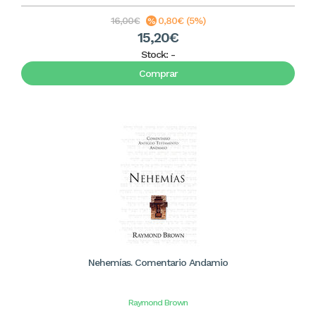
16,00€
0,80€ (5%)
15,20€
Stock:
-
Comprar
Nehemías. Comentario Andamio
Raymond Brown