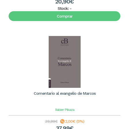
20,90€
Stock:
-
Comprar
Comentario al evangelio de Marcos
Xabier Pikaza
39,99€
2,00€ (5%)
37,99€