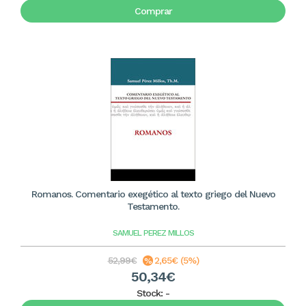
Comprar
Romanos. Comentario exegético al texto griego del Nuevo
Testamento.
SAMUEL PEREZ MILLOS
52,99€
2,65€ (5%)
50,34€
Stock:
-