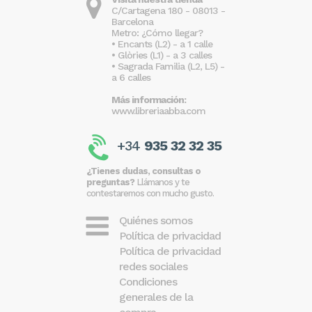
C/Cartagena 180 - 08013 -
Barcelona
Metro: ¿Cómo llegar?
• Encants (L2) - a 1 calle
• Glòries (L1) - a 3 calles
• Sagrada Familia (L2, L5) -
a 6 calles
Más información:
www.libreriaabba.com
+34
935 32 32 35
¿Tienes dudas, consultas o
preguntas?
Llámanos y te
contestaremos con mucho gusto.
Quiénes somos
Política de privacidad
Política de privacidad
redes sociales
Condiciones
generales de la