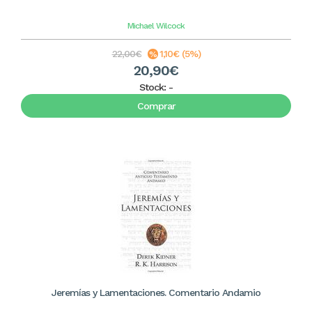
Michael Wilcock
22,00€
1,10€ (5%)
20,90€
Stock:
-
Comprar
Jeremías y Lamentaciones. Comentario Andamio