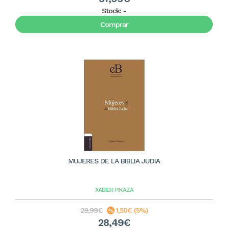
Stock:
-
Comprar
MUJERES DE LA BIBLIA JUDIA
XABIER PIKAZA
29,99€
1,50€ (5%)
28,49€