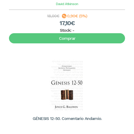
David Atkinson
18,00€
0,90€ (5%)
17,10€
Stock:
-
Comprar
GÉNESIS 12-50. Comentario Andamio.