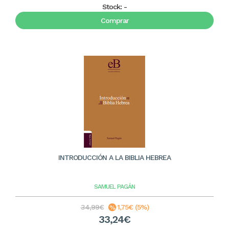
Stock:
-
Comprar
INTRODUCCIÓN A LA BIBLIA HEBREA
SAMUEL PAGÁN
34,99€
1,75€ (5%)
33,24€