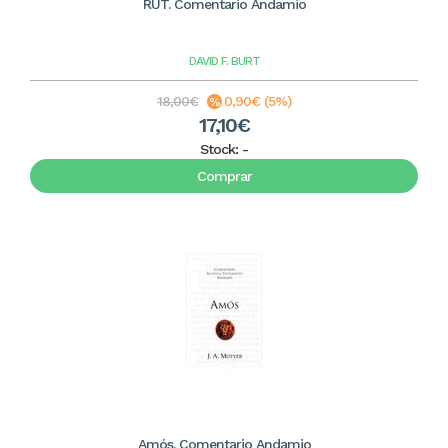
RUT. Comentario Andamio
DAVID F. BURT
18,00€
0,90€ (5%)
17,10€
Stock:
-
Comprar
Amós. Comentario Andamio