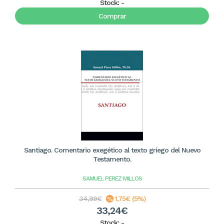
Stock:
-
Comprar
Santiago. Comentario exegético al texto griego del Nuevo
Testamento.
SAMUEL PEREZ MILLOS
34,99€
1,75€ (5%)
33,24€
Stock:
-