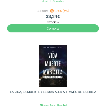
Justo L. González
34,99€
1,75€ (5%)
33,24€
Stock:
-
Comprar
LA VIDA, LA MUERTE Y EL MÁS ALLÁ A TRAVÉS DE LA BIBLIA
Alfonso Pérez Ranchal