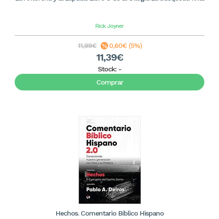
Rick Joyner
11,99€
0,60€ (5%)
11,39€
Stock:
-
Comprar
Hechos. Comentario Bíblico Hispano