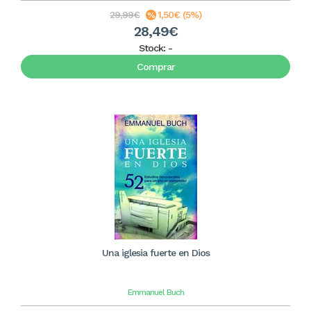
29,99€
1,50€ (5%)
28,49€
Stock:
-
Comprar
Una iglesia fuerte en Dios
Emmanuel Buch