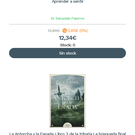
Aprender a sentir
Dr. Sebastián Palermo
12,99€
0,65€ (5%)
12,34€
Stock: 0
Sin stock
La Antorcha y la Espada. Libro 3 de la trilogía La búsqueda final