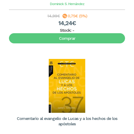
Dominick S. Hernández
14,99€
0,75€ (5%)
14,24€
Stock:
-
Comprar
Comentario al evangelio de Lucas y a los hechos de los
apóstoles