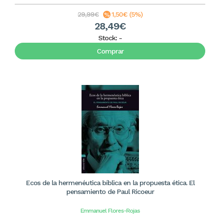
29,99€
1,50€ (5%)
28,49€
Stock:
-
Comprar
Ecos de la hermenéutica bíblica en la propuesta ética. El
pensamiento de Paul Ricoeur
Emmanuel Flores-Rojas