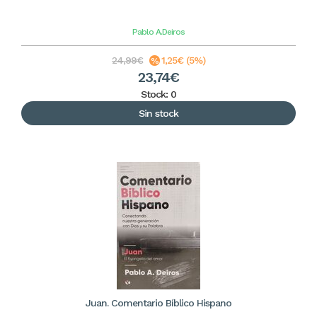
Pablo A.Deiros
24,99€
1,25€ (5%)
23,74€
Stock: 0
Sin stock
Juan. Comentario Bíblico Hispano