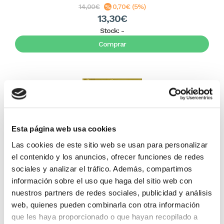
14,00€
0,70€ (5%)
13,30€
Stock:
-
Comprar
Esta página web usa cookies
Las cookies de este sitio web se usan para personalizar
el contenido y los anuncios, ofrecer funciones de redes
sociales y analizar el tráfico. Además, compartimos
Del amor y sus rostros
información sobre el uso que haga del sitio web con
nuestros partners de redes sociales, publicidad y análisis
web, quienes pueden combinarla con otra información
Emmanuel Buch
que les haya proporcionado o que hayan recopilado a