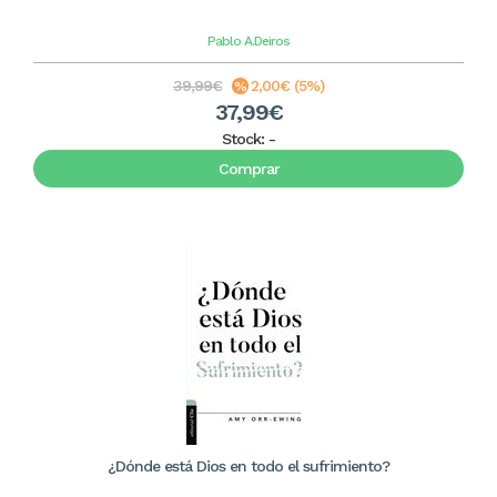
Pablo A.Deiros
39,99€
2,00€ (5%)
37,99€
Stock:
-
Comprar
¿Dónde está Dios en todo el sufrimiento?