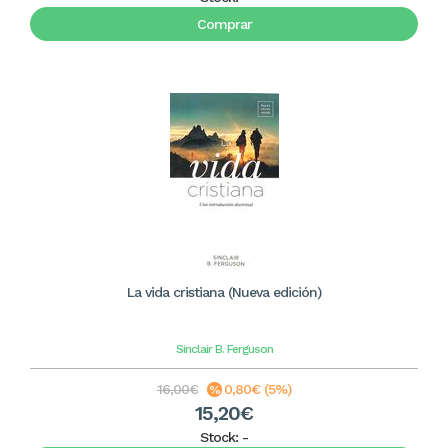
Comprar
La vida cristiana (Nueva edición)
Sinclair B. Ferguson
16,00€
0,80€ (5%)
15,20€
Stock:
-