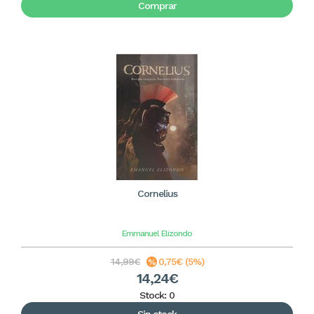
Comprar
Cornelius
Emmanuel Elizondo
14,99€
0,75€ (5%)
14,24€
Stock: 0