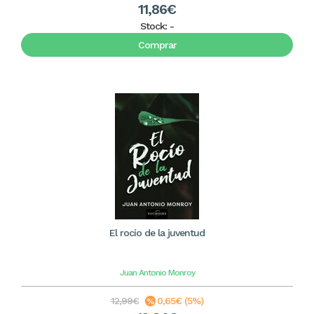
11,86€
Stock:
-
Comprar
El rocío de la juventud
Juan Antonio Monroy
12,99€
0,65€ (5%)