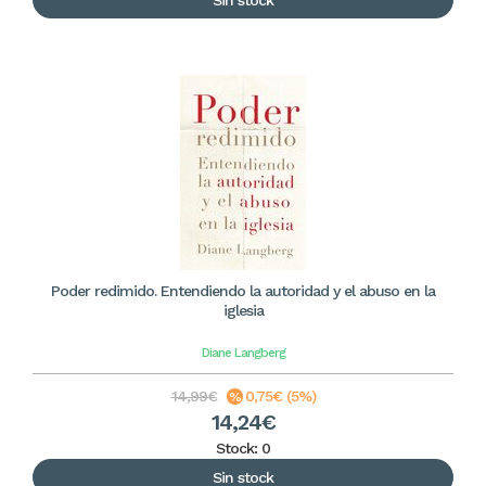
Sin stock
Poder redimido. Entendiendo la autoridad y el abuso en la
iglesia
Diane Langberg
14,99€
0,75€ (5%)
14,24€
Stock: 0
Sin stock