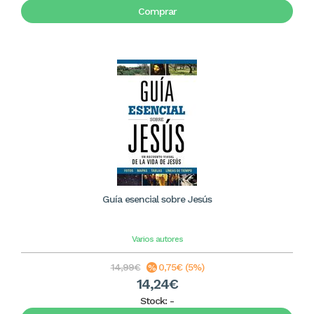
Comprar
Guía esencial sobre Jesús
Varios autores
14,99€
0,75€ (5%)
14,24€
Stock:
-