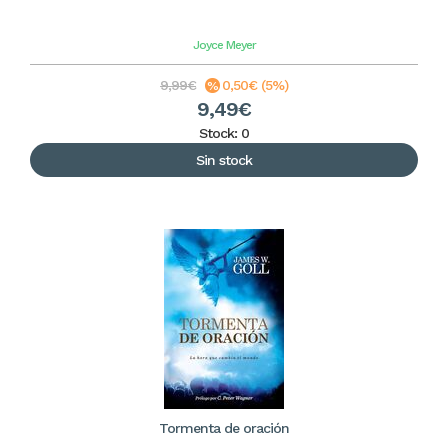
Joyce Meyer
9,99€
0,50€ (5%)
9,49€
Stock: 0
Sin stock
Tormenta de oración