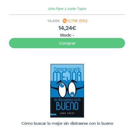
John Piper y Justin Taylor
14,99€
0,75€ (5%)
14,24€
Stock:
-
Comprar
Cómo buscar lo mejor sin distraerse con lo bueno