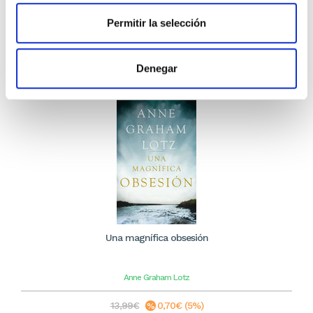
12,34€
Permitir la selección
Stock: 0
Sin stock
Denegar
Una magnífica obsesión
Anne Graham Lotz
13,99€
0,70€ (5%)