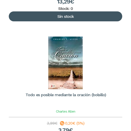
13,29€
Stock: 0
Sin stock
Todo es posible mediante la oración (bolsillo)
Charles Allen
3,99€
0,20€ (5%)
3,79€