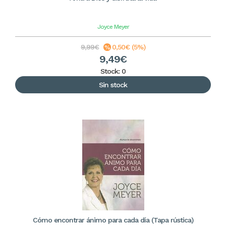
Joyce Meyer
9,99€
0,50€ (5%)
9,49€
Stock: 0
Sin stock
Cómo encontrar ánimo para cada día (Tapa rústica)