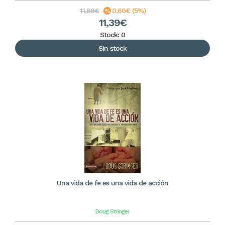
11,99€
0,60€ (5%)
11,39€
Stock: 0
Sin stock
Una vida de fe es una vida de acción
Doug Stringer