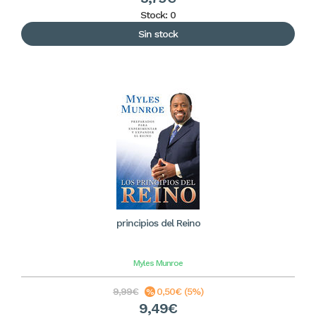
Stock: 0
Sin stock
principios del Reino
Myles Munroe
9,99€
0,50€ (5%)
9,49€