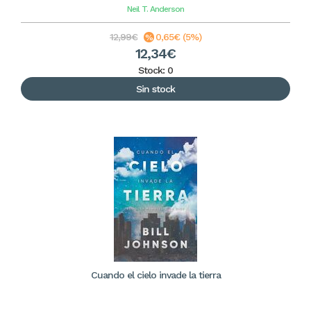
Neil T. Anderson
12,99€
0,65€ (5%)
12,34€
Stock: 0
Sin stock
Cuando el cielo invade la tierra