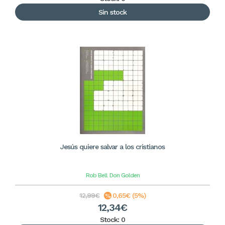
Sin stock
Jesús quiere salvar a los cristianos
Rob Bell
Don Golden
12,99€
0,65€ (5%)
12,34€
Stock: 0