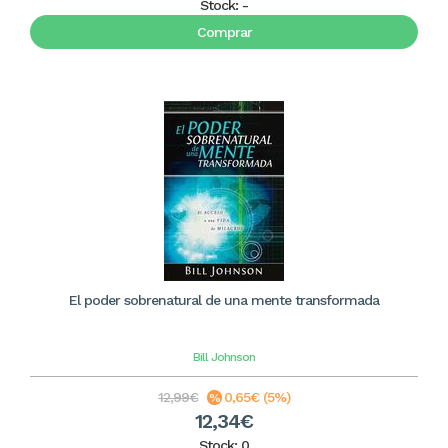
Stock:
-
Comprar
El poder sobrenatural de una mente transformada
Bill Johnson
12,99€
0,65€ (5%)
12,34€
Stock: 0