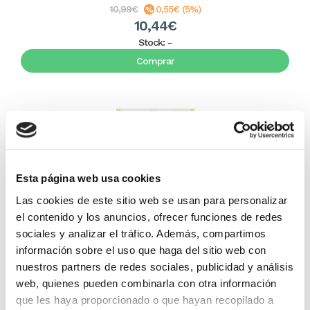
10,99€
0,55€ (5%)
10,44€
Stock:
-
Comprar
Esta página web usa cookies
Las cookies de este sitio web se usan para personalizar
el contenido y los anuncios, ofrecer funciones de redes
sociales y analizar el tráfico. Además, compartimos
Para esto fui creado
información sobre el uso que haga del sitio web con
nuestros partners de redes sociales, publicidad y análisis
web, quienes pueden combinarla con otra información
Brian Houston (Hillsong)
que les haya proporcionado o que hayan recopilado a