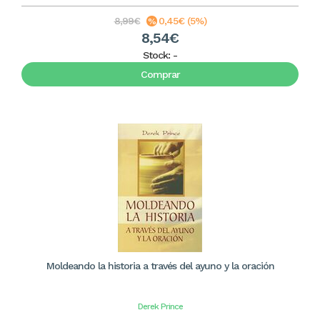
8,99€
0,45€ (5%)
8,54€
Stock:
-
Comprar
Moldeando la historia a través del ayuno y la oración
Derek Prince