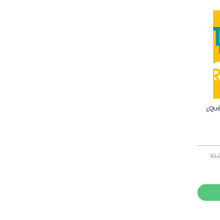
¿Qué
10,