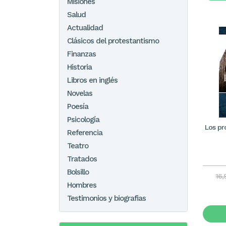
Misiones
Salud
Actualidad
Clásicos del protestantismo
Finanzas
Historia
Libros en inglés
Novelas
Poesía
Psicología
Los pr
Referencia
Teatro
Tratados
Bolsillo
16,
Hombres
Testimonios y biografias