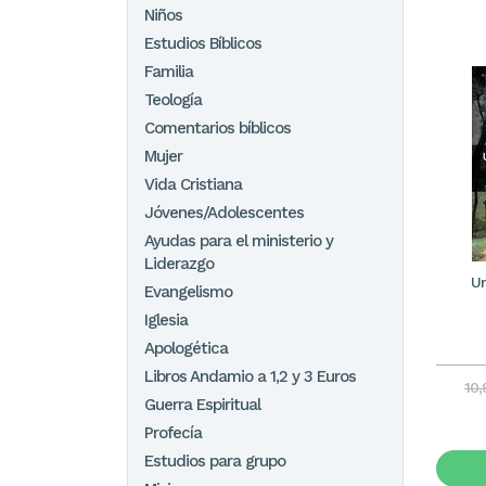
Niños
Estudios Bíblicos
Familia
Teología
Comentarios bíblicos
Mujer
Vida Cristiana
Jóvenes/Adolescentes
Ayudas para el ministerio y
Liderazgo
U
Evangelismo
Iglesia
Apologética
Libros Andamio a 1,2 y 3 Euros
10
Guerra Espiritual
Profecía
Estudios para grupo