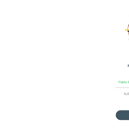
Pablo E
6,