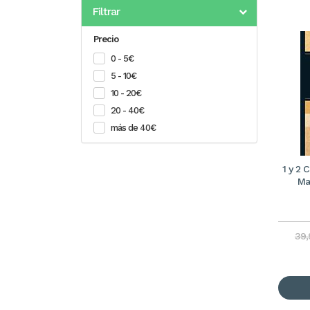
Filtrar
Precio
0 - 5€
5 - 10€
10 - 20€
20 - 40€
más de 40€
1 y 2 
Ma
39,